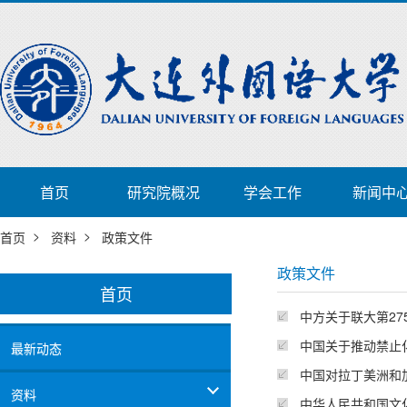
首页
研究院概况
学会工作
新闻中
>
>
首页
资料
政策文件
政策文件
首页
中方关于联大第27
中国关于推动禁止
最新动态
中国对拉丁美洲和
资料
中华人民共和国文化