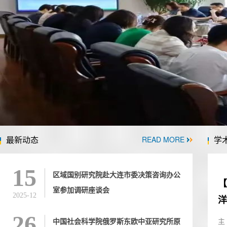
最新动态
学
READ MORE
15
区域国别研究院赴大连市委决策咨询办公
【
室参加调研座谈会
2025-12
洋.
26
中国社会科学院俄罗斯东欧中亚研究所原
主