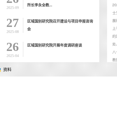
所长李永全教...
2
2025-09
士
27
展
区域国别研究院召开建设与项目申报咨询
上
会
2025-08
的
26
处
区域国别研究院开展年度调研座谈
八
2025-04
教
并
资料
洋事
讲