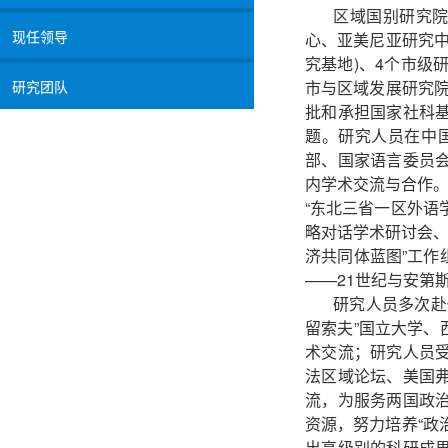
区域国别研究院
现任领导
心、亚美尼亚研究中
究基地)、4个市级
市与区域发展研究
研究团队
批和承担国家社科
题。研究人员在中
部、国家语言委员
内学术交流与合作。
“东北三省一区外语
略对话学术研讨会、
济共同体蓝图”工
——21世纪与安第
研究人员多次赴
留索夫”国立大学
术交流；研究人员
法区域论坛、美国
流，为服务两国政
资源，努力培养“政
出高级别的科研成