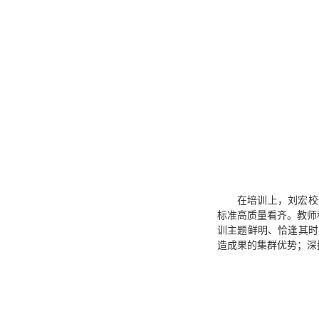
在培训上，刘宏校
标准高质量看齐。教师
训主题鲜明、恰逢其时
造成果的集群优势；深