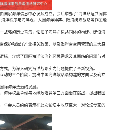
由国家海洋信息中心发起成立。会后举办了“海洋命运共同体
、海洋秩序与海洋观、大国海洋博弈、陆海统筹战略等作主题
一战略的历史背景，论证了海洋命运共同体的构建、建设海
带保护和海洋产业相关政策，以及海岸带空间管理的三大原
逻辑，介绍了国际海洋法治的环境需求及其面临的问题与对
方式，为深入研究海洋战略实力问题提供了全新视角。
互动的三个阶段，提出中国海洋软话语构建的方向以及确立
国际海洋法治的发展。
、海洋权益争端与地缘政治竞争三方面潜在挑战，提出我国
。与会人员纷纷表示在此次论坛中收获巨大，对论坛专家的