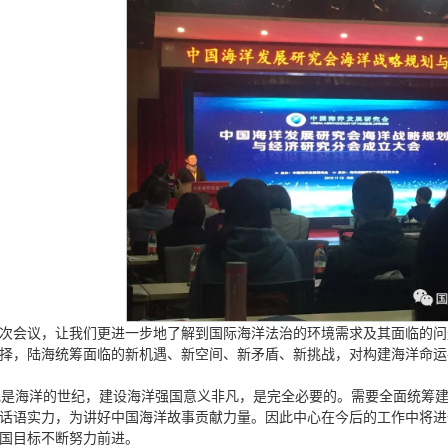
次会议，让我们更进一步地了解到国际海洋法治的环境需求及其面临的问
择，陆海统筹面临的新机遇、新空间、新矛盾、新挑战，对构建海洋命运
纪是海洋的世纪，建设海洋强国意义非凡，是完全必要的。需要全面统筹
话语实力，为讲好中国海洋故事贡献力量。因此中心在今后的工作中将进
国目标不断努力前进。