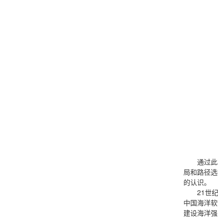
通过此
局和路径选
的认识。
21世
中国海洋软
建设海洋强